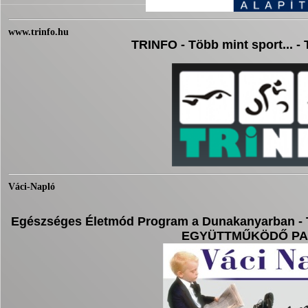
www.trinfo.hu
TRINFO - Több mint sport... - 
Váci-Napló
Egészséges Életmód Program a Dunakanyarban - 
EGYÜTTMŰKÖDŐ P