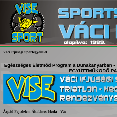
Váci Ifjúsági Sportegyesület
Egészséges Életmód Program a Dunakanyarban - 
EGYÜTTMŰKÖDŐ P
Árpád Fejedelem Általános Iskola - Vác