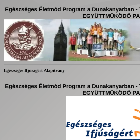
Egészséges Életmód Program a Dunakanyarban - 
EGYÜTTMŰKÖDŐ P
Egészséges Ifjúságért Alapítvány
Egészséges Életmód Program a Dunakanyarban - 
EGYÜTTMŰKÖDŐ P