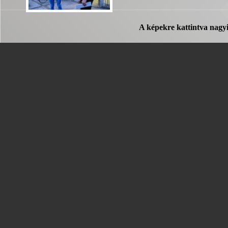
A képekre kattintva nagy