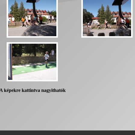
A képekre kattintva nagyithatók