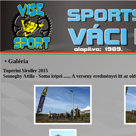
• Galéria
Toperini Siroller 2015
Somoghy Attila - Soma képei ...... A verseny eredményei itt az ol