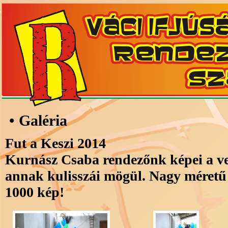
• Galéria
Fut a Keszi 2014
Kurnász Csaba rendezőnk képei a ve
annak kulisszái mögül. Nagy méretű 
1000 kép!